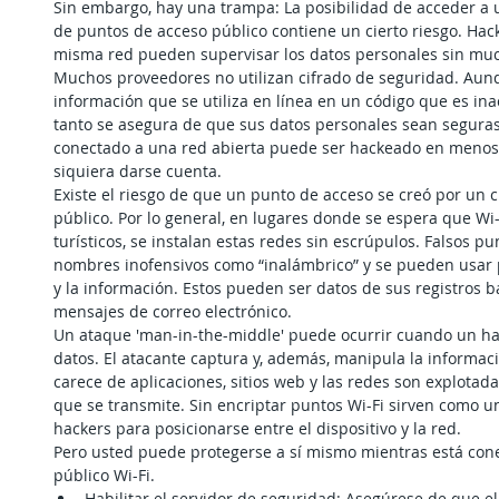
Sin embargo, hay una trampa: La posibilidad de acceder a 
de puntos de acceso público contiene un cierto riesgo. Hack
misma red pueden supervisar los datos personales sin muc
Muchos proveedores no utilizan cifrado de seguridad. Aunq
información que se utiliza en línea en un código que es ina
tanto se asegura de que sus datos personales sean seguras.
conectado a una red abierta puede ser hackeado en menos
siquiera darse cuenta.
Existe el riesgo de que un punto de acceso se creó por un c
público. Por lo general, en lugares donde se espera que Wi-
turísticos, se instalan estas redes sin escrúpulos. Falsos pu
nombres inofensivos como “inalámbrico” y se pueden usar 
y la información. Estos pueden ser datos de sus registros b
mensajes de correo electrónico.
Un ataque 'man-in-the-middle' puede ocurrir cuando un hac
datos. El atacante captura y, además, manipula la informac
carece de aplicaciones, sitios web y las redes son explotada
que se transmite. Sin encriptar puntos Wi-Fi sirven como u
hackers para posicionarse entre el dispositivo y la red.
Pero usted puede protegerse a sí mismo mientras está con
público Wi-Fi. 
Habilitar el servidor de seguridad: Asegúrese de que el