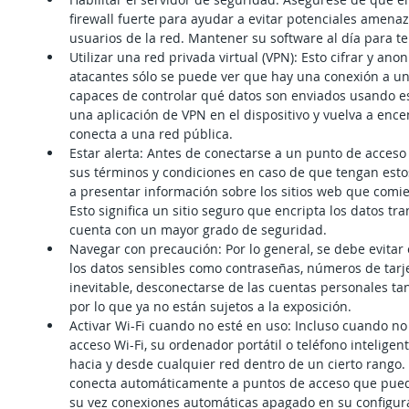
firewall fuerte para ayudar a evitar potenciales amenaz
usuarios de la red. Mantener su software al día para ten
Utilizar una red privada virtual (VPN): Esto cifrar y anon
atacantes sólo se puede ver que hay una conexión a un
capaces de controlar qué datos son enviados usando es
una aplicación de VPN en el dispositivo y vuelva a enc
conecta a una red pública.  
Estar alerta: Antes de conectarse a un punto de acceso 
sus términos y condiciones en caso de que tengan esto
a presentar información sobre los sitios web que comi
Esto significa un sitio seguro que encripta los datos tr
cuenta con un mayor grado de seguridad.  
Navegar con precaución: Por lo general, se debe evitar 
los datos sensibles como contraseñas, números de tarjet
inevitable, desconectarse de las cuentas personales t
por lo que ya no están sujetos a la exposición.  
Activar Wi-Fi cuando no esté en uso: Incluso cuando no
acceso Wi-Fi, su ordenador portátil o teléfono inteligen
hacia y desde cualquier red dentro de un cierto rango. P
conecta automáticamente a puntos de acceso que pueda
su vez conexiones automáticas apagado en su configura