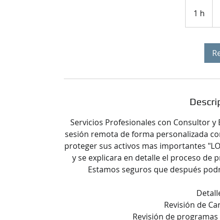
25
dól
1 h
1
es
R
Descrip
Servicios Profesionales con Consultor y 
sesión remota de forma personalizada com
proteger sus activos mas importantes "L
y se explicara en detalle el proceso de p
Estamos seguros que después podrá
Detall
Revisión de Ca
Revisión de programas 