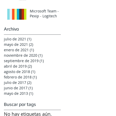
Microsoft Team -
Pexip - Logitech
Archivo
julio de 2021
(1)
1 entrada
mayo de 2021
(2)
2 entradas
enero de 2021
(1)
1 entrada
noviembre de 2020
(1)
1 entrada
septiembre de 2019
(1)
1 entrada
abril de 2019
(2)
2 entradas
agosto de 2018
(1)
1 entrada
febrero de 2018
(1)
1 entrada
julio de 2017
(2)
2 entradas
junio de 2017
(1)
1 entrada
mayo de 2013
(1)
1 entrada
Buscar por tags
No hay etiquetas aún.