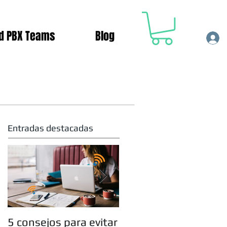
d PBX Teams
Blog
Entradas destacadas
5 consejos para evitar
Tres formas de