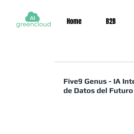
Home
B2B
Five9 Genus - IA Int
de Datos del Futuro