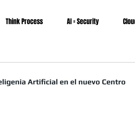
Think Process
AI = Security
Clou
eligenia Artificial en el nuevo Centro